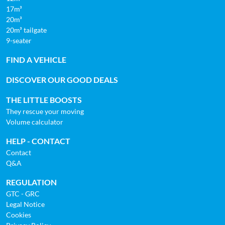
17m³
20m³
20m³ tailgate
9-seater
FIND A VEHICLE
DISCOVER OUR GOOD DEALS
THE LITTLE BOOSTS
They rescue your moving
Volume calculator
HELP - CONTACT
Contact
Q&A
REGULATION
GTC - GRC
Legal Notice
Cookies