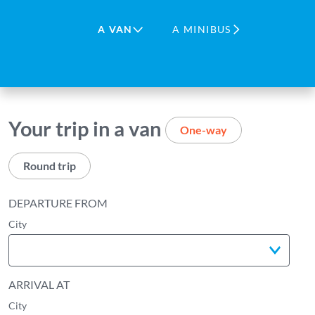
A VAN
A MINIBUS
Your trip in a van
One-way
Round trip
DEPARTURE FROM
City
ARRIVAL AT
City