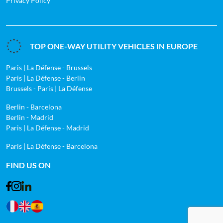
Privacy Policy
TOP ONE-WAY UTILITY VEHICLES IN EUROPE
Paris | La Défense - Brussels
Paris | La Défense - Berlin
Brussels - Paris | La Défense
Berlin - Barcelona
Berlin - Madrid
Paris | La Défense - Madrid
Paris | La Défense - Barcelona
FIND US ON
Facebook
Instagram
LinkedIn
Langue : French
Langue : English
Langue : Spanish