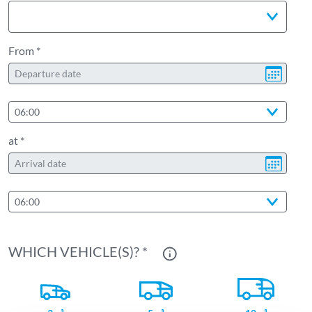
From *
06:00
at *
06:00
WHICH VEHICLE(S)? *
More information