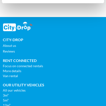
CITY-DROP
About us
Reviews
RENT CONNECTED
Focus on connected rentals
More details
Van rental
OUR UTILITY VEHICLES
All our vehicles
3m³
5m³
12m³