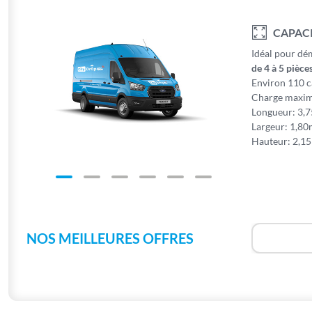
CAPAC
Idéal pour d
de 4 à 5 pièce
Environ 110 c
Charge maxim
Longueur: 3,
Largeur: 1,8
Hauteur: 2,1
NOS MEILLEURES OFFRES