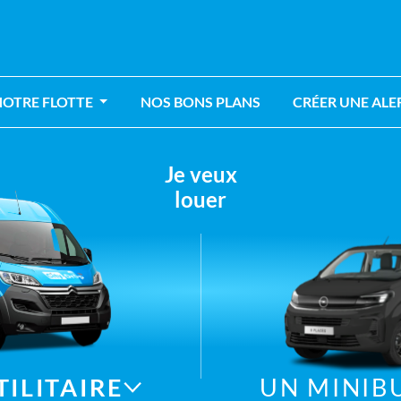
NOTRE FLOTTE
NOS BONS PLANS
CRÉER UNE ALE
Je veux
louer
TILITAIRE
UN MINIB