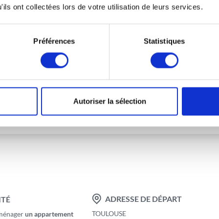
5m
ils ont collectées lors de votre utilisation de leurs services.
0m
Préférences
Statistiques
Autoriser la sélection
ADRESSE DE DÉPART
ITÉ
TOULOUSE
éménager
un appartement