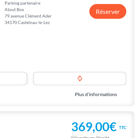
Parking partenaire
Atout Box
Réserver
79 avenue Clément Ader
34170 Castelnau-le-Lez
Plus d'informations
369,00€
TTC
Kilométrage illimité