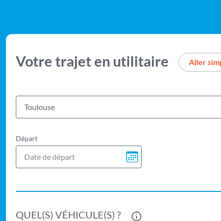
Votre trajet en utilitaire
Aller sim
Afficher l'adresse d
Toulouse
Départ
QUEL(S) VÉHICULE(S) ?
Plus d'informations