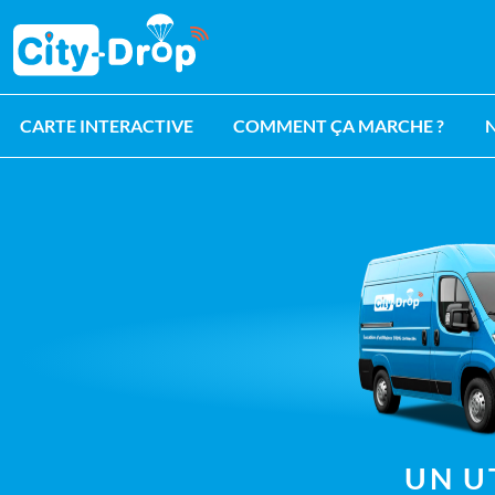
Retour à l'accueil de City-Drop
CARTE INTERACTIVE
COMMENT ÇA MARCHE ?
UN U