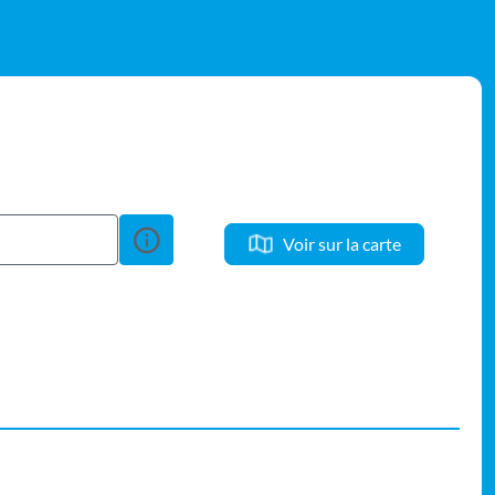
 l'adresse du parking City-Drop pour cette ville
Voir sur la carte