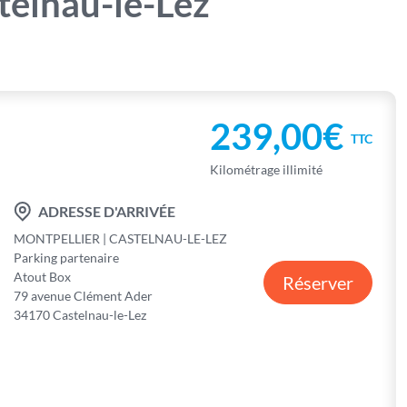
stelnau-le-Lez
239,00€
TTC
Kilométrage illimité
ADRESSE D'ARRIVÉE
MONTPELLIER | CASTELNAU-LE-LEZ
Parking partenaire
Atout Box
Réserver
79 avenue Clément Ader
34170 Castelnau-le-Lez