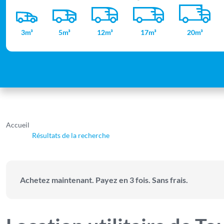
3m³
5m³
12m³
17m³
20m³
Accueil
Résultats de la recherche
Achetez maintenant. Payez en 3 fois. Sans frais.