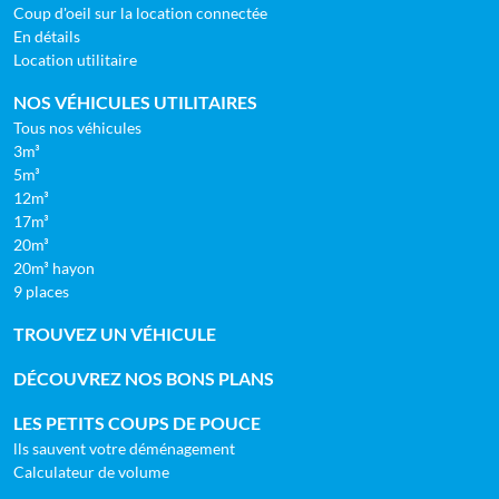
Coup d'oeil sur la location connectée
En détails
Location utilitaire
NOS VÉHICULES UTILITAIRES
Tous nos véhicules
3m³
5m³
12m³
17m³
20m³
20m³ hayon
9 places
TROUVEZ UN VÉHICULE
DÉCOUVREZ NOS BONS PLANS
LES PETITS COUPS DE POUCE
lls sauvent votre déménagement
Calculateur de volume