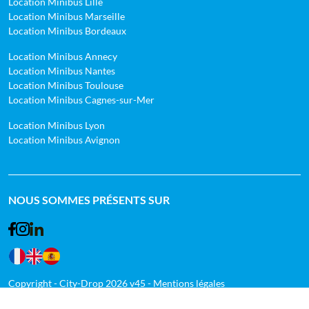
Location Minibus Lille
Location Minibus Marseille
Location Minibus Bordeaux
Location Minibus Annecy
Location Minibus Nantes
Location Minibus Toulouse
Location Minibus Cagnes-sur-Mer
Location Minibus Lyon
Location Minibus Avignon
NOUS SOMMES PRÉSENTS SUR
Facebook
Instagram
LinkedIn
Langue : français
Langue : anglais
Langue : espagnol
Copyright - City-Drop 2026 v45 -
Mentions légales