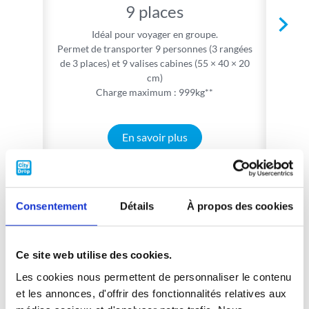
9 places
Idéal pour voyager en groupe.
Permet de transporter 9 personnes (3 rangées
de 3 places) et 9 valises cabines (55 × 40 × 20
cm)
Charge maximum : 999kg**
En savoir plus
POUR ALLER PLUS LOIN
Consentement
Détails
À propos des cookies
Louer connecté, comment ça marche ?
Réservez votre véhicule
Ce site web utilise des cookies.
Découvrez nos bons plans
Les cookies nous permettent de personnaliser le contenu
et les annonces, d'offrir des fonctionnalités relatives aux