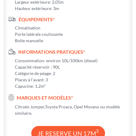
Largeur extérieure: 2,05m
Hauteur extérieure: 3m
ÉQUIPEMENTS*
Climatisation
Porte latérale coulissante
Boite manuelle
INFORMATIONS PRATIQUES*
Consommation: environ 10L/100km (diesel)
Capacité réservoir : 90L
Catégorie de péage: 2
Places à l'avant: 3
Capucine: 1,2m²
MARQUES ET MODÈLES*
Citroën Jumper,Toyota Proace, Opel Movano ou modèle
similaire.
3
JE RESERVE UN 17M