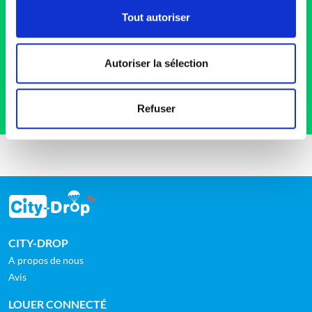
je crée mon alerte pour être averti.
Tout autoriser
Créer une alerte
Autoriser la sélection
Refuser
CITY-DROP
A propos de nous
Avis
LOUER CONNECTÉ