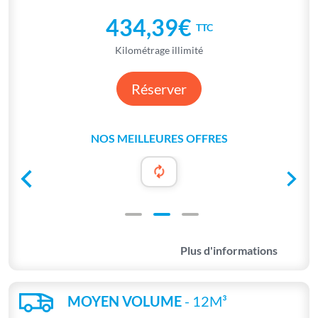
434,39€
TTC
Kilométrage illimité
Réserver
NOS MEILLEURES OFFRES
Plus d'informations
MOYEN VOLUME
- 12M³