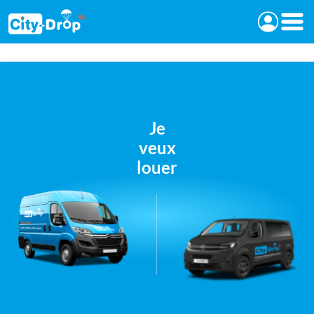
Retour à l'accueil de City-Drop
Connex
Je
veux
louer