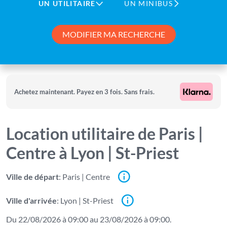
UN UTILITAIRE
UN MINIBUS
MODIFIER MA RECHERCHE
Achetez maintenant. Payez en 3 fois. Sans frais.
Location utilitaire de Paris |
Centre à Lyon | St-Priest
Ville de départ
Afficher l'adresse du parking City-Drop pour cette ville
: Paris | Centre
Ville d'arrivée
Afficher l'adresse du parking City-Drop pour cette ville
: Lyon | St-Priest
Du 22/08/2026 à 09:00 au 23/08/2026 à 09:00.