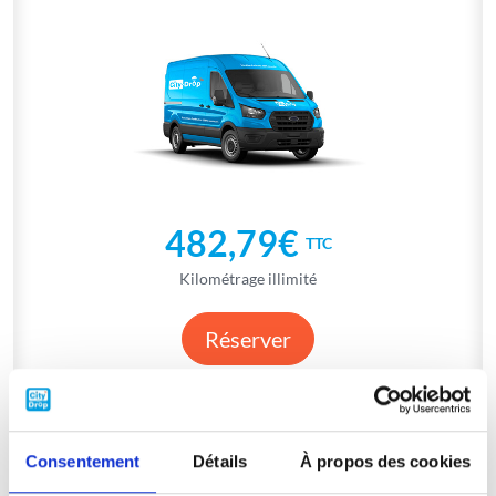
482,79€
TTC
Kilométrage illimité
Réserver
NOS MEILLEURES OFFRES
Consentement
Détails
À propos des cookies