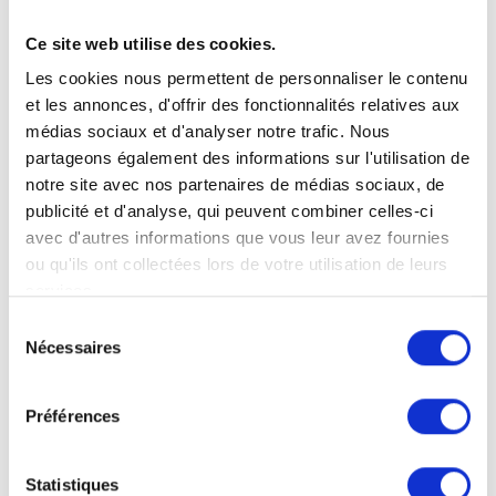
Ce site web utilise des cookies.
Les cookies nous permettent de personnaliser le contenu
Plus d'informations
et les annonces, d'offrir des fonctionnalités relatives aux
médias sociaux et d'analyser notre trafic. Nous
partageons également des informations sur l'utilisation de
notre site avec nos partenaires de médias sociaux, de
GRAND VOLUME
- 17M³
publicité et d'analyse, qui peuvent combiner celles-ci
INDISPONIBLE
avec d'autres informations que vous leur avez fournies
ou qu'ils ont collectées lors de votre utilisation de leurs
services.
Sélection
Nécessaires
du
consentement
Préférences
Statistiques