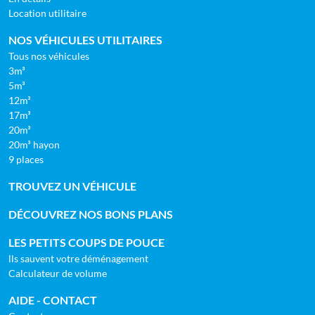
Location utilitaire
NOS VÉHICULES UTILITAIRES
Tous nos véhicules
3m³
5m³
12m³
17m³
20m³
20m³ hayon
9 places
TROUVEZ UN VÉHICULE
DÉCOUVREZ NOS BONS PLANS
LES PETITS COUPS DE POUCE
lls sauvent votre déménagement
Calculateur de volume
AIDE - CONTACT