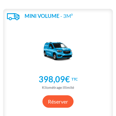
MINI VOLUME
- 3M³
398,09€
TTC
Kilométrage illimité
Réserver