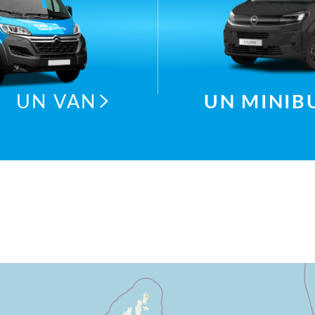
UN VAN
UN MINIB