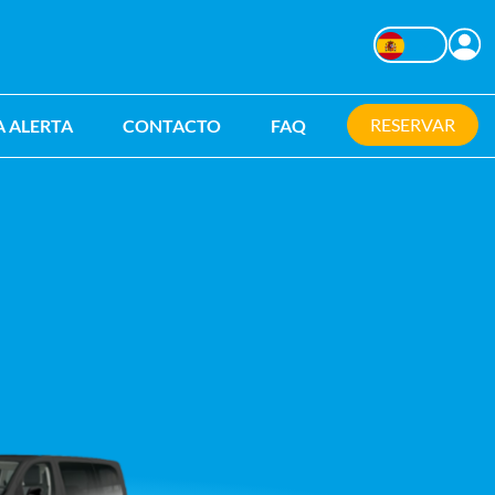
C
Changer la langu
RESERVAR
A ALERTA
CONTACTO
FAQ