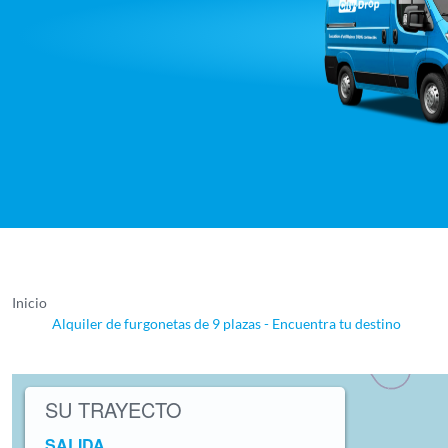
Inicio
Alquiler de furgonetas de 9 plazas - Encuentra tu destino
SU TRAYECTO
SALIDA