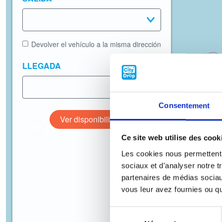
Devolver el vehículo a la misma dirección
LLEGADA
Consentement
Ver disponibilidad
Ce site web utilise des cook
Les cookies nous permettent d
sociaux et d'analyser notre t
partenaires de médias sociaux
vous leur avez fournies ou qu'
Sélection