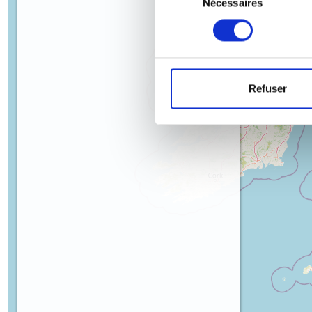
Nécessaires
du
consentement
Refuser